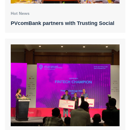
Hot News
PVcomBank partners with Trusting Social