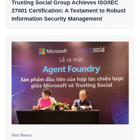
Hot News
Trusting Social brings AI-powered agents
to enterprises, backed by Microsoft Cloud
and AI technologies
Hot News
Trusting Social joins Visa Fintech Partner