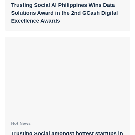
Trusting Social AI Philippines Wins Data
Solutions Award in the 2nd GCash Digital
Excellence Awards
Hot News
Trusting Social amongst hottest startups in
Vietnam