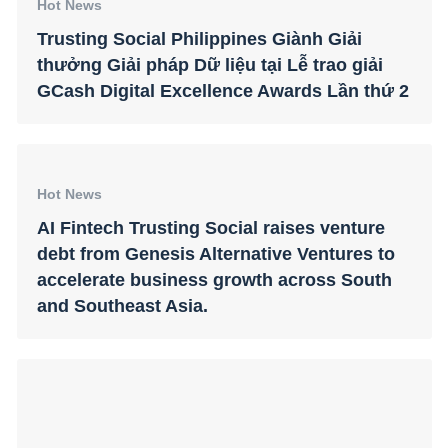
AI Fintech Trusting Social raises venture
debt from Genesis Alternative Ventures to
accelerate business growth across South
and Southeast Asia.
Hot News
Trusting Social revolutionizes customer
experience in the financial sector with
generative AI agents built on Azure
Hot News