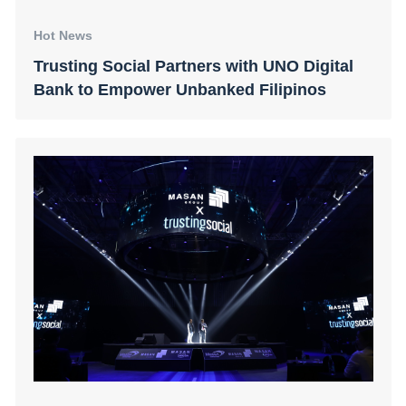
Hot News
Trusting Social announces a strategic
partnership with the Masan Group and the
initial close of its Series C round