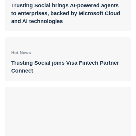
Connect
Hot News
Trusting Social Partners with UNO Digital
Bank to Empower Unbanked Filipinos