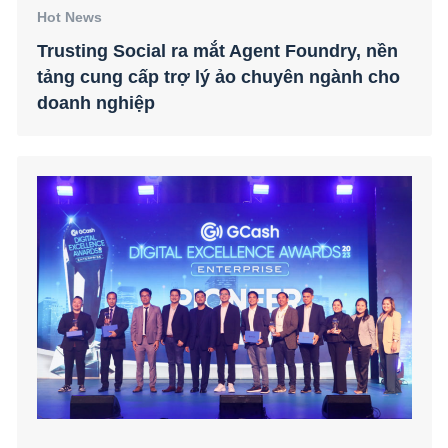
Hot News
Trusting Social Philippines Giành Giải
thưởng Giải pháp Dữ liệu tại Lễ trao giải
GCash Digital Excellence Awards Lần thứ 2
Hot News