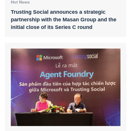
Hot News
Trusting Social ra mắt Agent Foundry, nền
tảng cung cấp trợ lý ảo chuyên ngành cho
doanh nghiệp