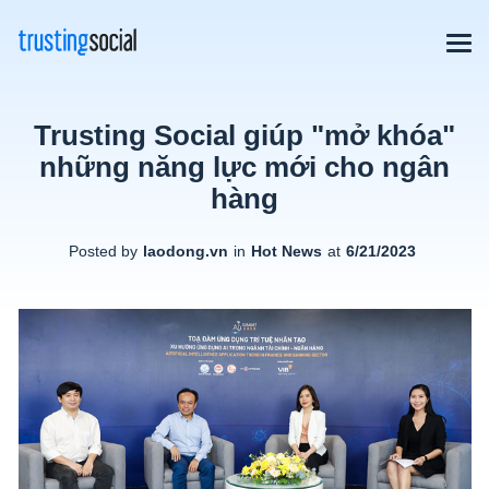
Trusting Social giúp "mở khóa"
những năng lực mới cho ngân
hàng
Posted by
laodong.vn
in
Hot News
at
6/21/2023