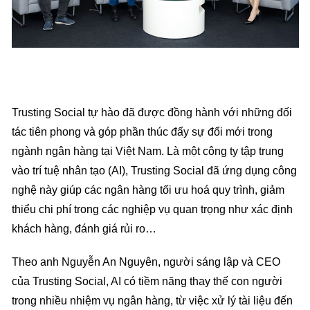
Trusting Social tự hào đã được đồng hành với những đối
tác tiên phong và góp phần thúc đẩy sự đổi mới trong
ngành ngân hàng tại Việt Nam. Là một công ty tập trung
vào trí tuệ nhân tạo (AI), Trusting Social đã ứng dụng công
nghệ này giúp các ngân hàng tối ưu hoá quy trình, giảm
thiểu chi phí trong các nghiệp vụ quan trọng như xác định
khách hàng, đánh giá rủi ro…
Theo anh Nguyễn An Nguyên, người sáng lập và CEO
của Trusting Social, AI có tiềm năng thay thế con người
trong nhiều nhiệm vụ ngân hàng, từ việc xử lý tài liệu đến