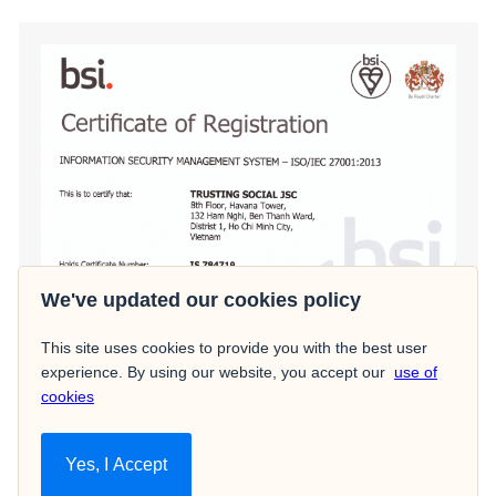
Hot News
What does it take to bring millions of
“financially invisible” consumers on
board?
We've updated our cookies policy
This site uses cookies to provide you with the best user
experience. By using our website, you accept our
use of
cookies
Yes, I Accept