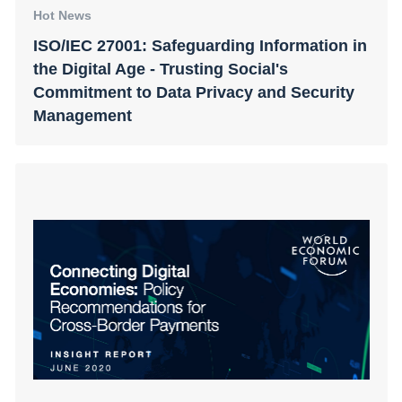
Hot News
ISO/IEC 27001: Safeguarding Information in
the Digital Age - Trusting Social's
Commitment to Data Privacy and Security
Management