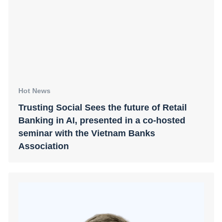
Hot News
Trusting Social Selected by Reserve Bank
of India to Tackle Financial Fraud: Building
Trust in the Digital Era