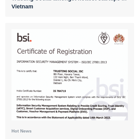
Hot News
Trusting Social Group Achieves ISO/IEC
27001 Certification: A Testament to Robust
Information Security Management