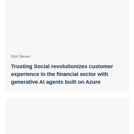
Trusting Social Sees the future of Retail
Banking in AI, presented in a co-hosted
seminar with the Vietnam Banks
Association