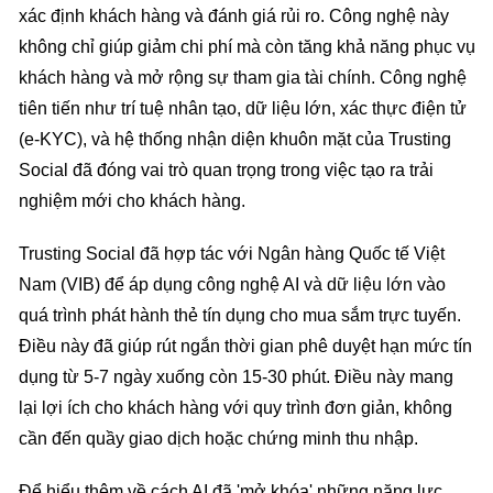
xác định khách hàng và đánh giá rủi ro. Công nghệ này
không chỉ giúp giảm chi phí mà còn tăng khả năng phục vụ
khách hàng và mở rộng sự tham gia tài chính. Công nghệ
tiên tiến như trí tuệ nhân tạo, dữ liệu lớn, xác thực điện tử
(e-KYC), và hệ thống nhận diện khuôn mặt của Trusting
Social đã đóng vai trò quan trọng trong việc tạo ra trải
nghiệm mới cho khách hàng.
Trusting Social đã hợp tác với Ngân hàng Quốc tế Việt
Nam (VIB) để áp dụng công nghệ AI và dữ liệu lớn vào
quá trình phát hành thẻ tín dụng cho mua sắm trực tuyến.
Điều này đã giúp rút ngắn thời gian phê duyệt hạn mức tín
dụng từ 5-7 ngày xuống còn 15-30 phút. Điều này mang
lại lợi ích cho khách hàng với quy trình đơn giản, không
cần đến quầy giao dịch hoặc chứng minh thu nhập.
Để hiểu thêm về cách AI đã 'mở khóa' những năng lực